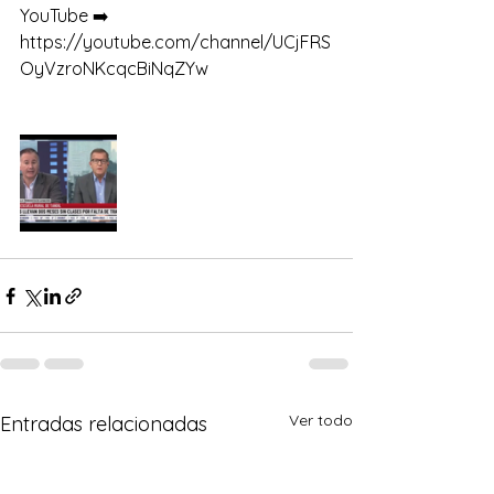
YouTube ➡️ 
https://youtube.com/channel/UCjFRS
OyVzroNKcqcBiNqZYw
Ver todo
Entradas relacionadas