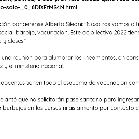
rto-solo-_0_6DiXFtMS4N.html
ción bonaerense Alberto Sileoni: "Nosotros vamos a t
social, barbijo, vacunación; Este ciclo lectivo 2022 t
 y clases”. 
 una reunión para alumbrar los lineamientos, en cons
s y el ministerio nacional. 
s docentes tienen todo el esquema de vacunación com
elantó que no solicitarán pase sanitario para ingresar 
urbujas en los cursos ni aislamiento por contacto es