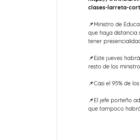
clases-larreta-co
📌Ministro de Educa
que haya distancia 
tener presencialidad
📌Este jueves habrá
resto de los ministro
📌Casi el 95% de lo
📌El jefe porteño ad
que tampoco habrá b