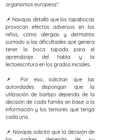
organismos europeos".
📌 Navajas detalló que los tapabocas 
provocan efectos adversos en los 
niños, como alergias y dermatitis 
sumado a las dificultades que genera 
tener la boca tapada para el 
aprendizaje del habla y la 
lectoescritura en los grados iniciales.
📌 Por eso, solicitan que las 
autoridades dispongan que la 
utilización de barbijo dependa de la 
decisión de cada familia en base a la 
información y los temores que tenga 
cada una.
📌 Navajas solicitó que la decisión de 
los padres dependa de su 