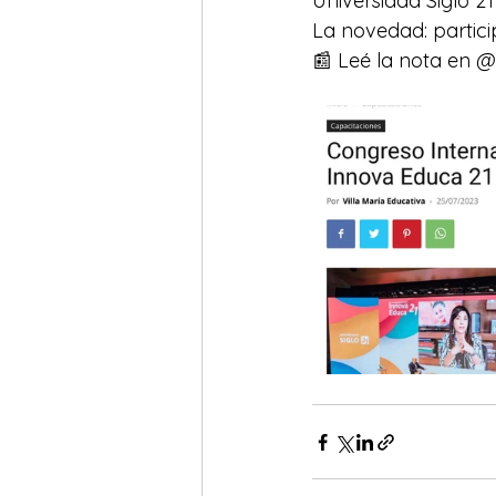
Universidad Siglo 21
La novedad: partic
📰 Leé la nota en 