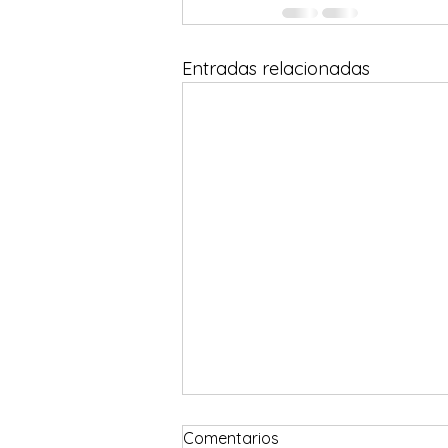
Entradas relacionadas
#DecileNoAGraham
Comentarios