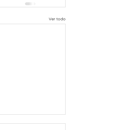
Ver todo
preguntamos si este es