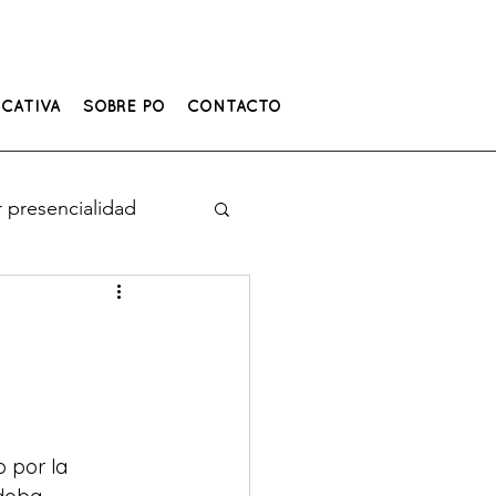
CATIVA
SOBRE PO
CONTACTO
 presencialidad
 por la 