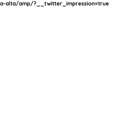
ia-alta/amp/?__twitter_impression=true