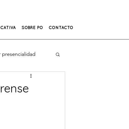
CATIVA
SOBRE PO
CONTACTO
 presencialidad
erense