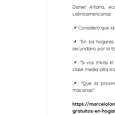
Daniel Artana, ec
Latinoamericanas
📌 Consideró que la
📌 “En los hogares
secundario por lo t
📌 “Si vos miras el
clase media-alta ma
📌 "Que la provin
macanas".
https://marcelolo
gratuitos-en-hogar