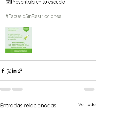
✉️Presentala en tu escuela
#EscuelaSinRestricciones
Ver todo
Entradas relacionadas