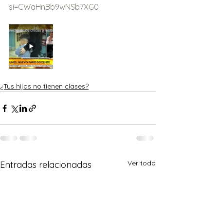
si=CWaHnBb9wNSb7XG0
¿Tus hijos no tienen clases?
Ver todo
Entradas relacionadas