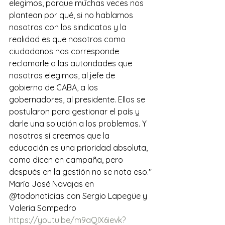
elegimos, porque muchas veces nos 
plantean por qué, si no hablamos 
nosotros con los sindicatos y la 
realidad es que nosotros como 
ciudadanos nos corresponde 
reclamarle a las autoridades que 
nosotros elegimos, al jefe de 
gobierno de CABA, a los 
gobernadores, al presidente. Ellos se 
postularon para gestionar el país y 
darle una solución a los problemas. Y 
nosotros sí creemos que la 
educación es una prioridad absoluta, 
como dicen en campaña, pero 
después en la gestión no se nota eso."
María José Navajas en 
@todonoticias con Sergio Lapegüe y 
Valeria Sampedro 
https://youtu.be/m9aQIX6ievk?