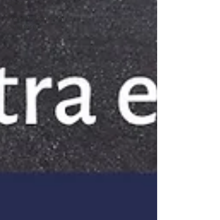
clases?
Presentación en el
congreso