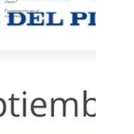
clases?
Presentación en el
congreso