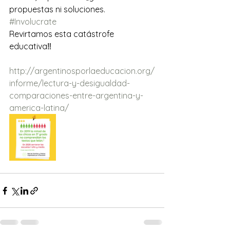
propuestas ni soluciones.
#Involucrate
Revirtamos esta catástrofe 
educativa‼️
http://argentinosporlaeducacion.org/
informe/lectura-y-desigualdad-
comparaciones-entre-argentina-y-
america-latina/