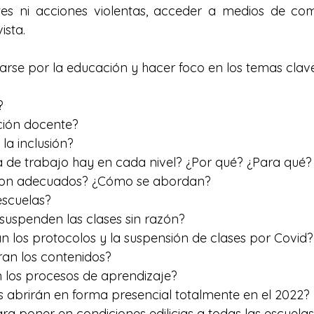
etes ni acciones violentas, acceder a medios de co
ista.
se por la educación y hacer foco en los temas clave
?
ción docente?
la inclusión?
 de trabajo hay en cada nivel? ¿Por qué? ¿Para qué?
¿son adecuados? ¿Cómo se abordan? 
scuelas? 
uspenden las clases sin razón? 
los protocolos y la suspensión de clases por Covid?
an los contenidos? 
 los procesos de aprendizaje? 
s abrirán en forma presencial totalmente en el 2022? 
a poner en condiciones edilicias a todas las escuelas