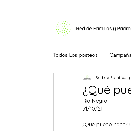
Todos Los posteos
Campaña 
Red de Familias y
Basta de Barbijos
Debat
¿Qué pu
Río Negro 
Presentación en el congres
31/10/21
¿Qué puedo hacer y