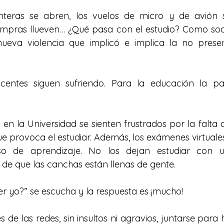
nteras se abren, los vuelos de micro y de avión se
mpras llueven… ¿Qué pasa con el estudio? Como soc
ueva violencia que implicó e implica la no presenc
entes siguen sufriendo. Para la educación la pa
en la Universidad se sienten frustrados por la falta d
 provoca el estudiar. Además, los exámenes virtuales
so de aprendizaje. No los dejan estudiar con u
r de que las canchas están llenas de gente. 
 yo?” se escucha y la respuesta es ¡mucho! 
 de las redes, sin insultos ni agravios, juntarse para