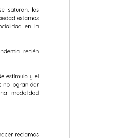
 saturan, las 
iedad estamos 
ialidad en la 
ndemia recién 
e estímulo y el 
 no logran dar 
na modalidad 
 hacer reclamos 