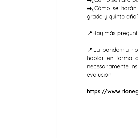
➡️¿Cómo se harán l
grado y quinto año?
📍Hay más pregunta
📍La pandemia nos 
hablar en forma c
necesariamente ins
evolución.
https://www.rione