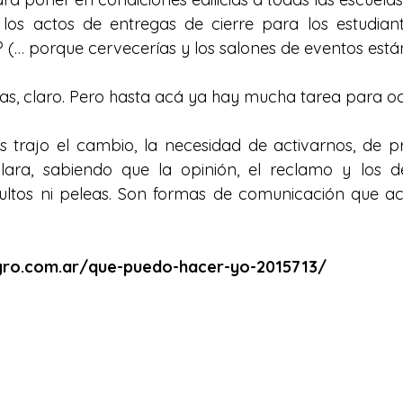
os actos de entregas de cierre para los estudiant
 (… porque cervecerías y los salones de eventos están
s, claro. Pero hasta acá ya hay mucha tarea para o
trajo el cambio, la necesidad de activarnos, de pr
lara, sabiendo que la opinión, el reclamo y los d
ultos ni peleas. Son formas de comunicación que a
gro.com.ar/que-puedo-hacer-yo-2015713/