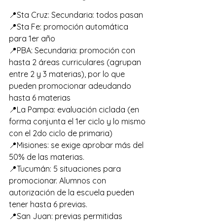
📍Sta Cruz: Secundaria: todos pasan 
📍Sta Fe: promoción automática 
para 1er año 
📍PBA: Secundaria: promoción con 
hasta 2 áreas curriculares (agrupan 
entre 2 y 3 materias), por lo que 
pueden promocionar adeudando 
hasta 6 materias 
📍La Pampa: evaluación ciclada (en 
forma conjunta el 1er ciclo y lo mismo 
con el 2do ciclo de primaria) 
📍Misiones: se exige aprobar más del 
50% de las materias. 
📍Tucumán: 5 situaciones para 
promocionar. Alumnos con 
autorización de la escuela pueden 
tener hasta 6 previas. 
📍San Juan: previas permitidas 