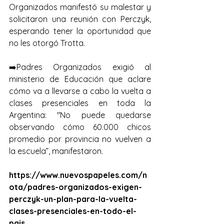
Organizados manifestó su malestar y 
solicitaron una reunión con Perczyk, 
esperando tener la oportunidad que 
no les otorgó Trotta.
➡️Padres Organizados exigió al 
ministerio de Educación que aclare 
cómo va a llevarse a cabo la vuelta a 
clases presenciales en toda la 
Argentina: "No puede quedarse 
observando cómo 60.000 chicos 
promedio por provincia no vuelven a 
la escuela”, manifestaron.  
https://www.nuevospapeles.com/n
ota/padres-organizados-exigen-
perczyk-un-plan-para-la-vuelta-
clases-presenciales-en-todo-el-
pais