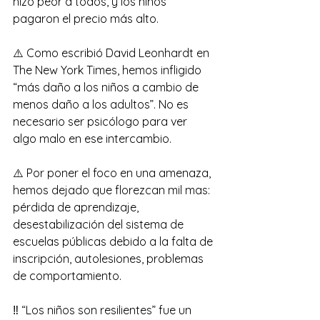
hizo peor a todos, y los niños 
pagaron el precio más alto.
⚠️ Como escribió David Leonhardt en 
The New York Times, hemos infligido 
“más daño a los niños a cambio de 
menos daño a los adultos”. No es 
necesario ser psicólogo para ver 
algo malo en ese intercambio.
⚠️ Por poner el foco en una amenaza, 
hemos dejado que florezcan mil mas: 
pérdida de aprendizaje, 
desestabilización del sistema de 
escuelas públicas debido a la falta de 
inscripción, autolesiones, problemas 
de comportamiento.
‼️ “Los niños son resilientes” fue un 