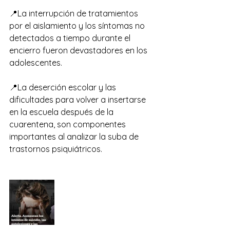
📍La interrupción de tratamientos 
por el aislamiento y los síntomas no 
detectados a tiempo durante el 
encierro fueron devastadores en los 
adolescentes.
📍La deserción escolar y las 
dificultades para volver a insertarse 
en la escuela después de la 
cuarentena, son componentes 
importantes al analizar la suba de 
trastornos psiquiátricos.