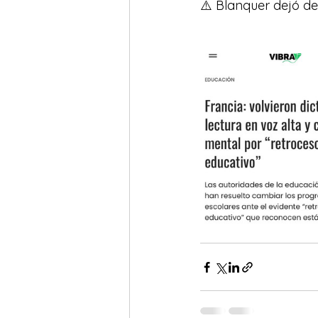
⚠️ Blanquer dejó de