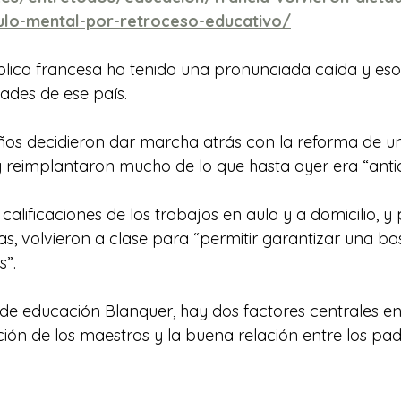
culo-mental-por-retroceso-educativo/
blica francesa ha tenido una pronunciada caída y es
ades de ese país. 
años decidieron dar marcha atrás con la reforma de u
 reimplantaron mucho de lo que hasta ayer era “anti
 calificaciones de los trabajos en aula y a domicilio, y
as, volvieron a clase para “permitir garantizar una ba
s”.
 de educación Blanquer, hay dos factores centrales en 
ión de los maestros y la buena relación entre los padr