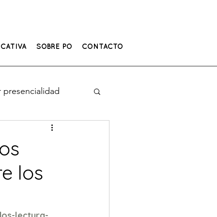
CATIVA
SOBRE PO
CONTACTO
 presencialidad
los
e los
os-lectura-