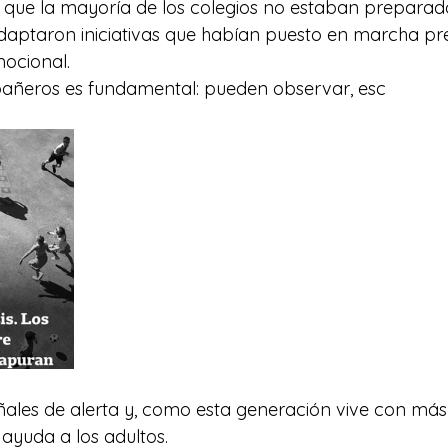
 que la mayoría de los colegios no estaban preparad
adaptaron iniciativas que habían puesto en marcha p
ocional.
mpañeros es fundamental: pueden observar, esc
eñales de alerta y, como esta generación vive con más 
 ayuda a los adultos.