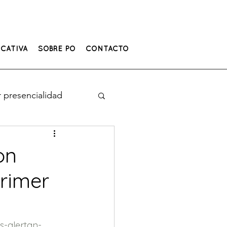
CATIVA
SOBRE PO
CONTACTO
 presencialidad
on
primer
s-alertan-