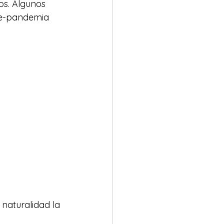
os. Algunos 
re-pandemia 
naturalidad la 