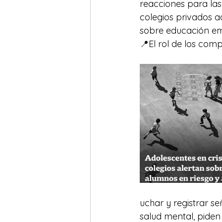
reacciones para las
colegios privados 
sobre educación em
📍El rol de los co
uchar y registrar s
salud mental, piden